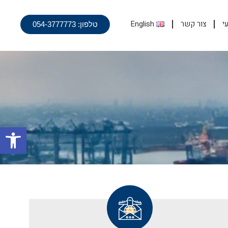
י
צור קשר
English
טלפון: 054-3777773
פתח סרגל