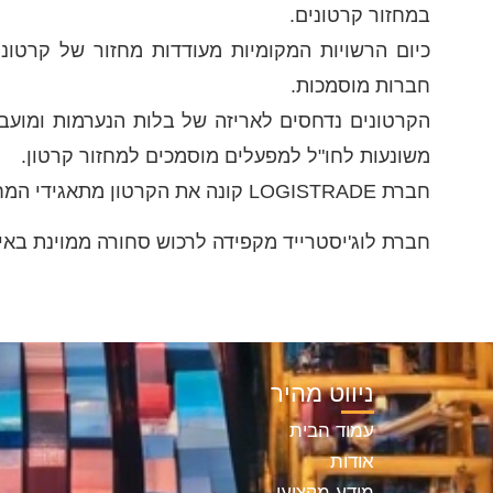
במחזור קרטונים.
כיום הרשויות המקומיות מעודדות מחזור של קרטונ
חברות מוסמכות.
הקרטונים נדחסים לאריזה של בלות הנערמות ומועב
משונעות לחו"ל למפעלים מוסמכים למחזור קרטון.
חברת LOGISTRADE קונה את הקרטון מתאגידי המחזור המובילים בישראל.
חברת לוג'יסטרייד מקפידה לרכוש סחורה ממוינת באיכ
ניווט מהיר
עמוד הבית
אודות
מידע מקצועי