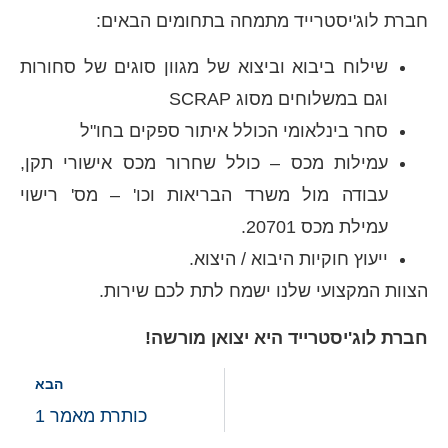
חברת לוג'יסטרייד מתמחה בתחומים הבאים:
שילוח ביבוא וביצוא של מגוון סוגים של סחורות
וגם במשלוחים מסוג SCRAP
סחר בינלאומי הכולל איתור ספקים בחו"ל
עמילות מכס – כולל שחרור מכס אישורי תקן,
עבודה מול משרד הבריאות וכו' – מס' רישוי
עמילת מכס 20701.
ייעוץ חוקיות היבוא / היצוא.
הצוות המקצועי שלנו ישמח לתת לכם שירות.
חברת לוג'יסטרייד היא יצואן מורשה!
הבא
כותרת מאמר 1