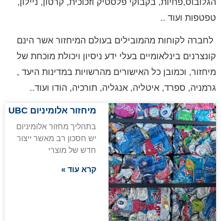
הגלובוס,
פחיות, בקבוקי פלסטיק וזכוכית, קרטון, ניילון,
טפטפות ועוד ..
לחברה לקוחות מהמובילים בעולם המיחזור אשר הינם
קונצרנים בינלאומיים בעלי ידע ניסיון ויכולת מוכחת של
מיחזור, וכמובן כל האישורים מהרשויות במדינות היעד ,
גרמניה, ספרד, איטליה, אנגליה, תורכיה, הודו ועוד..
מיחזור אלומיניום UBC
בתהליך מחזור אלומיניום
יש חסכון רב מאשר ייצור
חדש של מוצרי
קרא עוד »