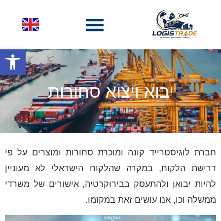
פתח סרגל
יבוא ויצוא סחורות
חברת לוגיסטרייד קונה ומוכרת סחורות ומוצרים על פי
דרישת הלקוח, במקרה שהלקוח הישראלי לא מעוניין
להיות יבואן ולהתעסק בבירוקרטיה, אישורים של משרדי
ממשלה וכו, אנו עושים זאת במקומו.